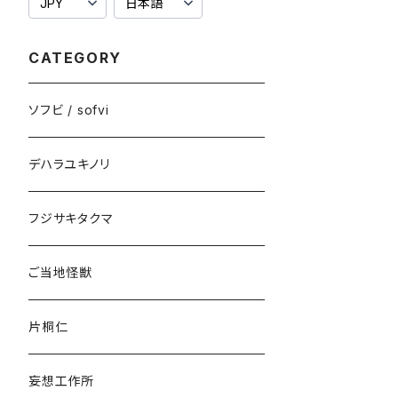
CATEGORY
ソフビ / sofvi
デハラユキノリ
フジサキタクマ
ご当地怪獣
片桐仁
妄想工作所