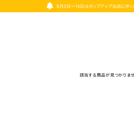
8月3日〜14日はポップアップ出店に伴
該当する商品が見つかりませ