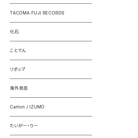
TACOMA FUJI RECORDS
化石
ことでん
リポップ
海外民芸
Carton / IZUMO
たいがー・りー