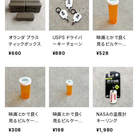
オランダ プラス
USPS ドライバ
映画とかで良く
ティックボックス
ーキーチェーン
見るピルケース
XL
¥660
¥880
¥528
映画とかで良く
映画とかで良く
NASAの温度計
見るピルケース
見るピルケース
キーリング
L
S
¥308
¥198
¥1,980