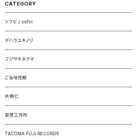
CATEGORY
ソフビ / sofvi
デハラユキノリ
フジサキタクマ
ご当地怪獣
片桐仁
妄想工作所
TACOMA FUJI RECORDS