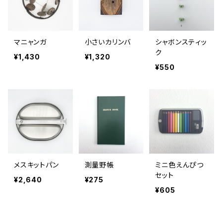
マニャンガ
小さいカリンバ
シャボンスティッ
ク
¥1,430
¥1,320
¥550
メスキットパン
測量野帳
ミニ色えんぴつ
セット
¥2,640
¥275
¥605