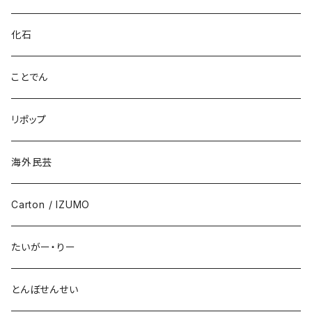
化石
ことでん
リポップ
海外民芸
Carton / IZUMO
たいがー・りー
とんぼせんせい