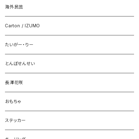
海外民芸
Carton / IZUMO
たいがー・りー
とんぼせんせい
長澤花咲
おもちゃ
ステッカー