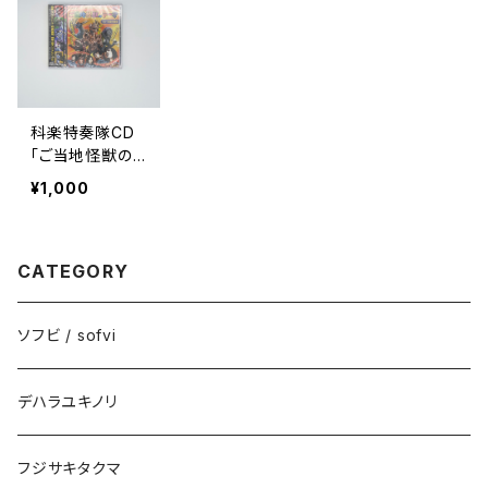
科楽特奏隊CD
「ご当地怪獣の
テーマ」
¥1,000
CATEGORY
ソフビ / sofvi
デハラユキノリ
フジサキタクマ