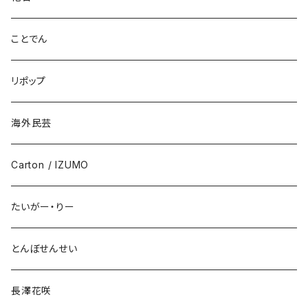
ことでん
リポップ
海外民芸
Carton / IZUMO
たいがー・りー
とんぼせんせい
長澤花咲