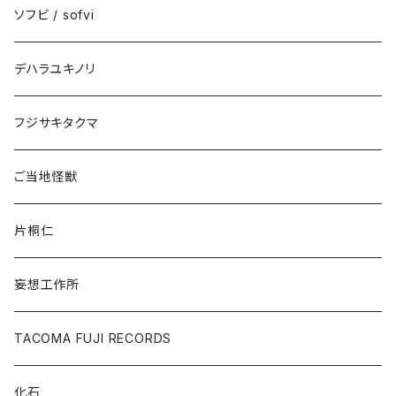
ソフビ / sofvi
デハラユキノリ
フジサキタクマ
ご当地怪獣
片桐仁
妄想工作所
TACOMA FUJI RECORDS
化石