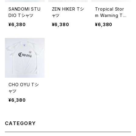
SANDOMI STU
ZEN HIKER Tシ
Tropical Stor
DIO Tシャツ
ャツ
m Warning Tシ
ャツ
¥6,380
¥6,380
¥6,380
CHO OYU Tシ
ャツ
¥6,380
CATEGORY