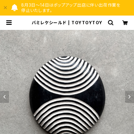
8月3日〜14日はポップアップ出店に伴い出荷作業を
停止いたします。
バミレケシールド | TOYTOYTOY