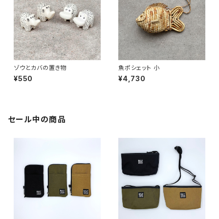
ゾウとカバの置き物
魚ポシェット 小
¥550
¥4,730
セール中の商品