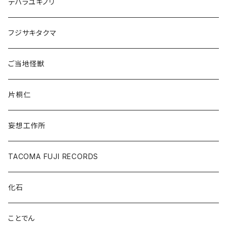
デハラユキノリ
フジサキタクマ
ご当地怪獣
片桐仁
妄想工作所
TACOMA FUJI RECORDS
化石
ことでん