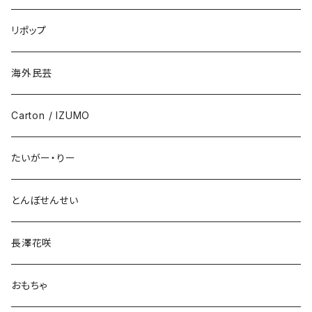
リポップ
海外民芸
Carton / IZUMO
たいがー・りー
とんぼせんせい
長澤花咲
おもちゃ