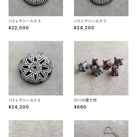
バミレケシールド A
バミレケシールド C
¥22,000
¥24,200
バミレケシールド E
ロバの置き物
¥24,200
¥660