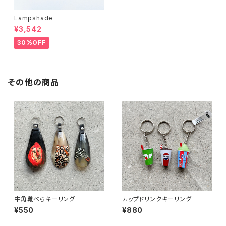
Lampshade
¥3,542
30%OFF
その他の商品
牛角靴べらキーリング
カップドリンクキーリング
¥550
¥880