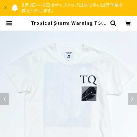
8月3日〜14日はポップアップ出店に伴い出荷作業を
停止いたします。
Tropical Storm Warning Tシャ
ツ | TOYTOYTOY