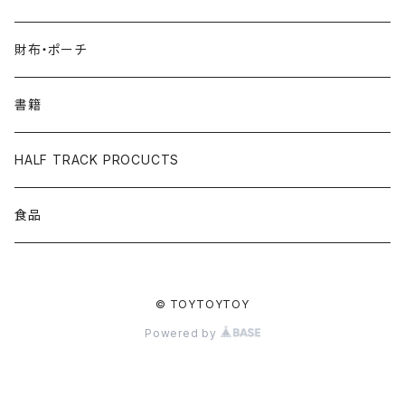
財布・ポーチ
書籍
HALF TRACK PROCUCTS
食品
© TOYTOYTOY
Powered by