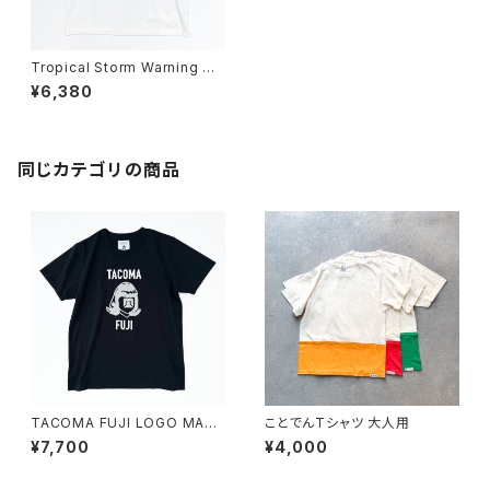
Tropical Storm Warning T
シャツ
¥6,380
同じカテゴリの商品
TACOMA FUJI LOGO MAR
ことでんTシャツ 大人用
K'25 Tシャツ
¥7,700
¥4,000