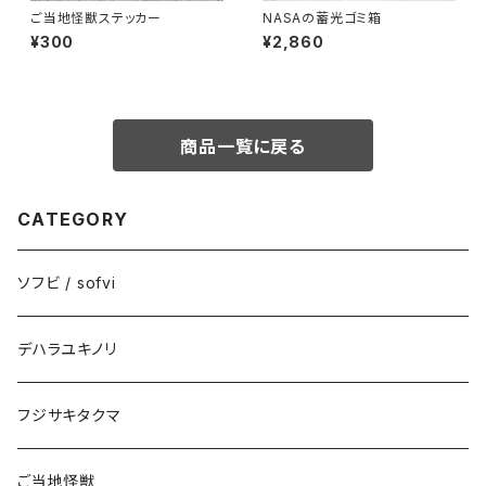
ご当地怪獣ステッカー
NASAの蓄光ゴミ箱
¥300
¥2,860
商品一覧に戻る
CATEGORY
ソフビ / sofvi
デハラユキノリ
フジサキタクマ
ご当地怪獣