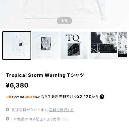
1
/6
Tropical Storm Warning Tシャツ
¥6,380
¥2,120
なら
手数料無料で
月々
から
別途送料がかかります。
送料を確認する
この商品は海外配送できる商品です。