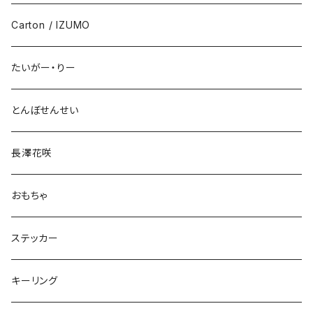
Carton / IZUMO
たいがー・りー
とんぼせんせい
長澤花咲
おもちゃ
ステッカー
キーリング