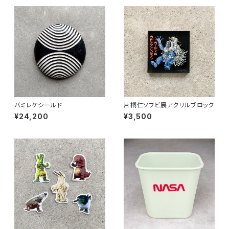
バミレケシールド
片桐仁ソフビ展アクリルブロック
¥24,200
¥3,500