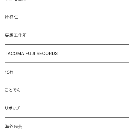
片桐仁
妄想工作所
TACOMA FUJI RECORDS
化石
ことでん
リポップ
海外民芸