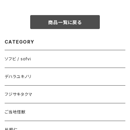
商品一覧に戻る
CATEGORY
ソフビ / sofvi
デハラユキノリ
フジサキタクマ
ご当地怪獣
片桐仁