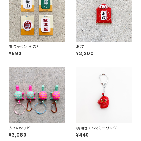
看ワッペン その2
お攻
¥990
¥2,200
カメのソフビ
横向きてんぐキーリング
¥3,080
¥440