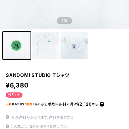
1
/3
SANDOMI STUDIO Tシャツ
¥6,380
残り1点
¥2,120
なら
手数料無料で
月々
から
別途送料がかかります。
送料を確認する
この商品は海外配送できる商品です。