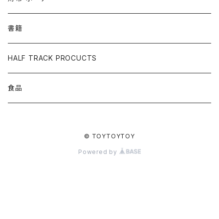
書籍
HALF TRACK PROCUCTS
食品
© TOYTOYTOY
Powered by