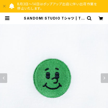
8月3日〜14日はポップアップ出店に伴い出荷作業を
停止いたします。
SANDOMI STUDIO Tシャツ | TO
YTOYTOY