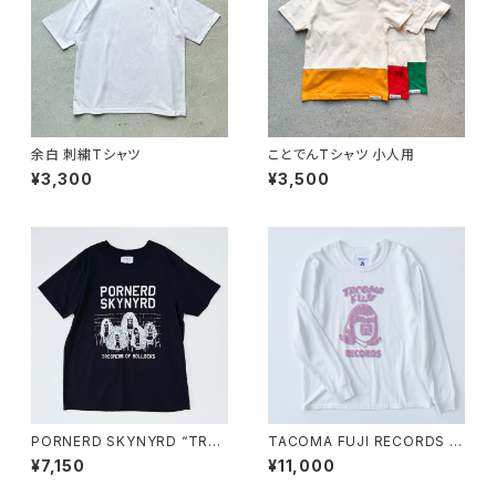
余白 刺繍Tシャツ
ことでんTシャツ 小人用
¥3,300
¥3,500
PORNERD SKYNYRD “TRO
TACOMA FUJI RECORDS L
OPERS OF BOLLOCKS” Tシ
OGO LS ’25 ロングスリーブシ
¥7,150
¥11,000
ャツ
ャツ