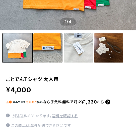
1
/4
ことでんTシャツ 大人用
¥4,000
¥1,330
なら
手数料無料で
月々
から
別途送料がかかります。
送料を確認する
この商品は海外配送できる商品です。