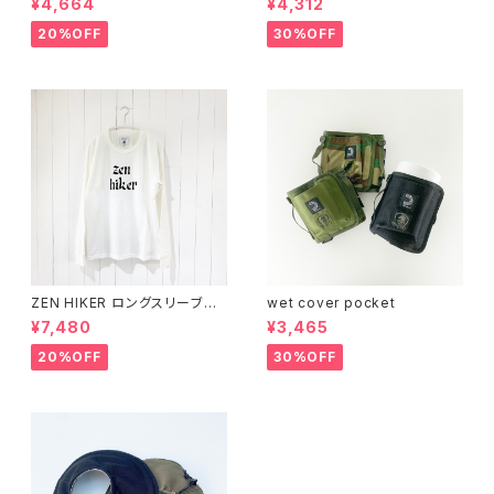
¥4,664
¥4,312
20%OFF
30%OFF
ZEN HIKER ロングスリーブシ
wet cover pocket
ャツ
¥7,480
¥3,465
20%OFF
30%OFF