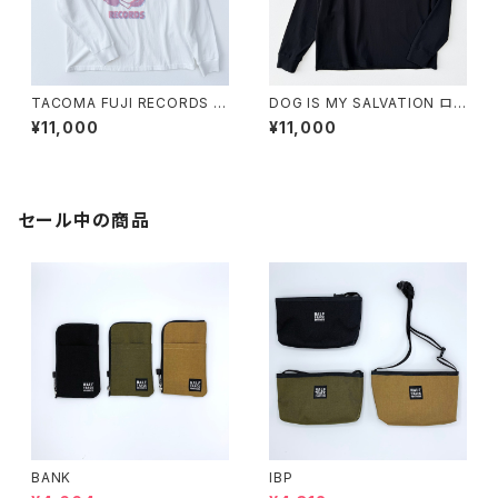
TACOMA FUJI RECORDS L
DOG IS MY SALVATION ロン
OGO LS ’25 ロングスリーブシ
グスリーブシャツ
¥11,000
¥11,000
ャツ
セール中の商品
BANK
IBP