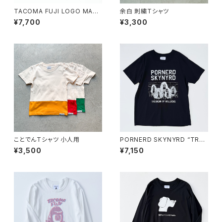
TACOMA FUJI LOGO MAR
余白 刺繍Tシャツ
K'25 Tシャツ
¥7,700
¥3,300
ことでんTシャツ 小人用
PORNERD SKYNYRD “TRO
OPERS OF BOLLOCKS” Tシ
¥3,500
¥7,150
ャツ