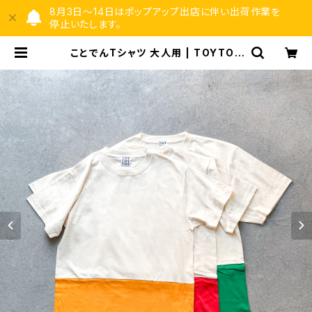
8月3日〜14日はポップアップ出店に伴い出荷作業を
停止いたします。
ことでんTシャツ 大人用 | TOYTOY
TOY