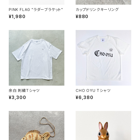
PINK FLAG "ラダーブラケット"
カップドリンクキーリング
¥1,980
¥880
余白 刺繍Tシャツ
CHO OYU Tシャツ
¥3,300
¥6,380