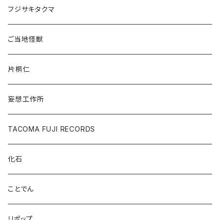
フジサキタクマ
ご当地怪獣
片桐仁
妄想工作所
TACOMA FUJI RECORDS
化石
ことでん
リポップ